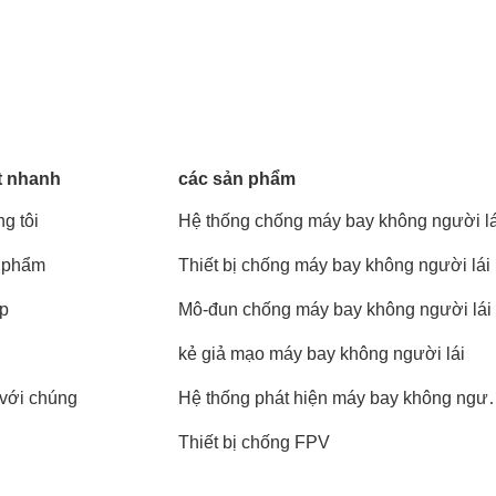
t nhanh
các sản phẩm
g tôi
Hệ thống chống máy bay không người lá
 phẩm
Thiết bị chống máy bay không người lái
áp
Mô-đun chống máy bay không người lái
kẻ giả mạo máy bay không người lái
 với chúng
Hệ thống phát hiện máy bay không ngư
lái tĩnh
Thiết bị chống FPV