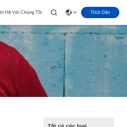
ên Hệ Với Chúng Tôi
Trích Dẫn
Tất cả các loại