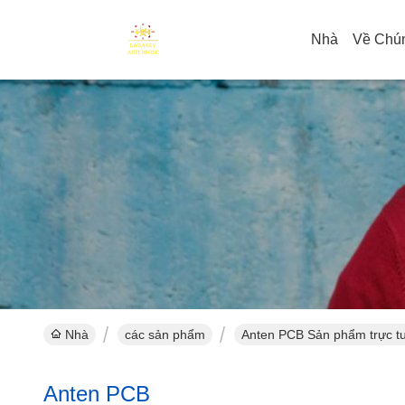
Nhà
Về Chún
Nhà
các sản phẩm
Anten PCB Sản phẩm trực t
Anten PCB