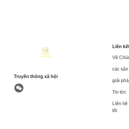
Liên kế
Về Chún
các sản
Truyền thông xã hội
giải ph
Tin tức
Liên hệ
tôi