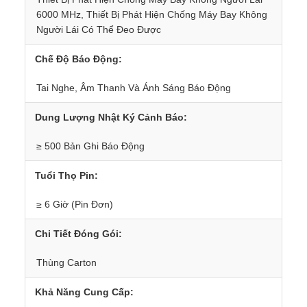
6000 MHz, Thiết Bị Phát Hiện Chống Máy Bay Không 
Người Lái Có Thể Đeo Được
Chế Độ Báo Động:
Tai Nghe, Âm Thanh Và Ánh Sáng Báo Động
Dung Lượng Nhật Ký Cảnh Báo:
≥ 500 Bản Ghi Báo Động
Tuổi Thọ Pin:
≥ 6 Giờ (Pin Đơn)
Chi Tiết Đóng Gói:
Thùng Carton
Khả Năng Cung Cấp: