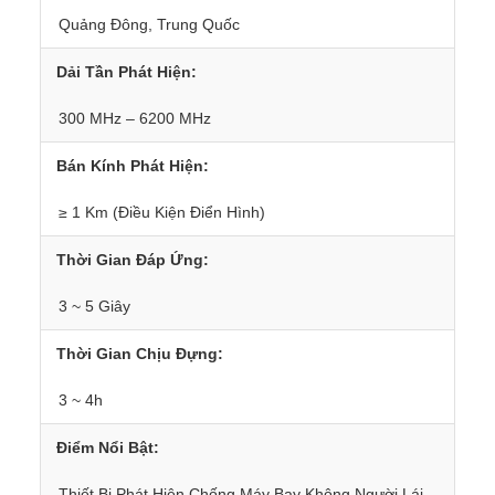
Quảng Đông, Trung Quốc
Dải Tần Phát Hiện:
300 MHz – 6200 MHz
Bán Kính Phát Hiện:
≥ 1 Km (Điều Kiện Điển Hình)
Thời Gian Đáp Ứng:
3 ~ 5 Giây
Thời Gian Chịu Đựng:
3 ~ 4h
Điểm Nổi Bật:
Thiết Bị Phát Hiện Chống Máy Bay Không Người Lái 