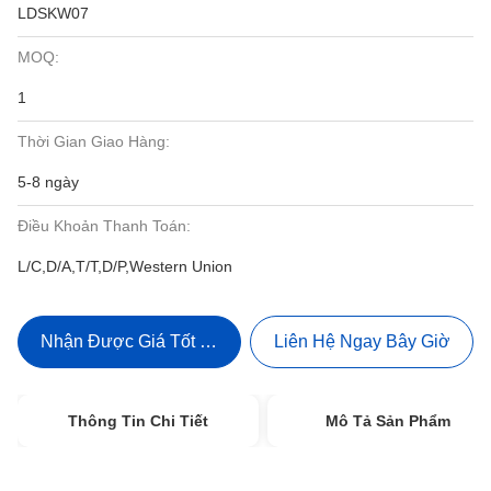
LDSKW07
MOQ:
1
Thời Gian Giao Hàng:
5-8 ngày
Điều Khoản Thanh Toán:
L/C,D/A,T/T,D/P,Western Union
Nhận Được Giá Tốt Nhất
Liên Hệ Ngay Bây Giờ
Thông Tin Chi Tiết
Mô Tả Sản Phẩm