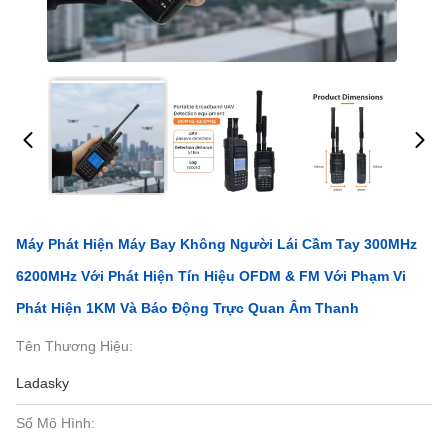
Máy Phát Hiện Máy Bay Không Người Lái Cầm Tay 300MHz
6200MHz Với Phát Hiện Tín Hiệu OFDM & FM Với Phạm Vi
Phát Hiện 1KM Và Báo Động Trực Quan Âm Thanh
Tên Thương Hiệu:
Ladasky
Số Mô Hình: