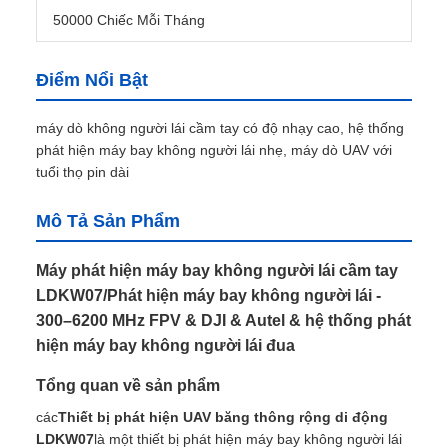
50000 Chiếc Mỗi Tháng
Điểm Nổi Bật
máy dò không người lái cầm tay có độ nhạy cao, hệ thống
phát hiện máy bay không người lái nhẹ, máy dò UAV với
tuổi thọ pin dài
Mô Tả Sản Phẩm
Máy phát hiện máy bay không người lái cầm tay
LDKW07/Phát hiện máy bay không người lái -
300–6200 MHz FPV & DJI & Autel & hệ thống phát
hiện máy bay không người lái đua
Tổng quan về sản phẩm
các
Thiết bị phát hiện UAV băng thông rộng di động
LDKW07
là một thiết bị phát hiện máy bay không người lái