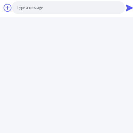
Photo
Video Call
Audio Call