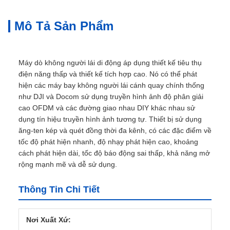
Mô Tả Sản Phẩm
Máy dò không người lái di động áp dụng thiết kế tiêu thụ
điện năng thấp và thiết kế tích hợp cao. Nó có thể phát
hiện các máy bay không người lái cánh quay chính thống
như DJI và Docom sử dụng truyền hình ảnh độ phân giải
cao OFDM và các đường giao nhau DIY khác nhau sử
dụng tín hiệu truyền hình ảnh tương tự. Thiết bị sử dụng
ăng-ten kép và quét đồng thời đa kênh, có các đặc điểm về
tốc độ phát hiện nhanh, độ nhạy phát hiện cao, khoảng
cách phát hiện dài, tốc độ báo động sai thấp, khả năng mở
rộng mạnh mẽ và dễ sử dụng.
Thông Tin Chi Tiết
Nơi Xuất Xứ: